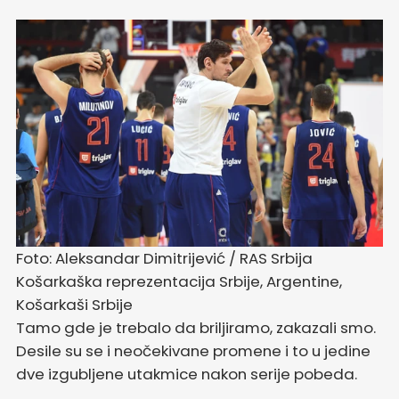
Foto: Aleksandar Dimitrijević / RAS Srbija
Košarkaška reprezentacija Srbije, Argentine,
Košarkaši Srbije
Tamo gde je trebalo da briljiramo, zakazali smo.
Desile su se i neočekivane promene i to u jedine
dve izgubljene utakmice nakon serije pobeda.