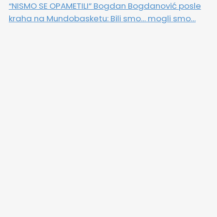
“NISMO SE OPAMETILI” Bogdan Bogdanović posle
kraha na Mundobasketu: Bili smo… mogli smo…