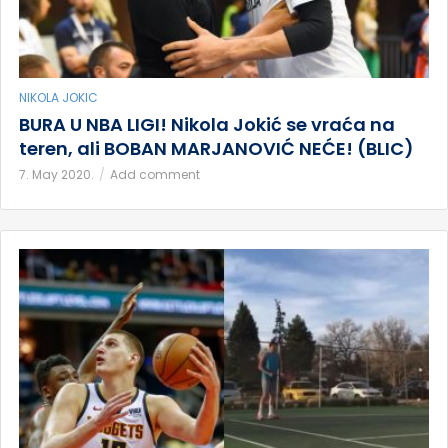
NIKOLA JOKIC
BURA U NBA LIGI! Nikola Jokić se vraća na
teren, ali BOBAN MARJANOVIĆ NEĆE! (BLIC)
7. May 2020.
Add comment