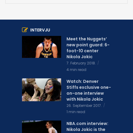
INTERVJU
Meet the Nuggets’
new point guard: 6-
foot-10 center
Nikola Jokic
7. February 2018.
4 min read
Watch: Denver
Stiffs exclusive one-
on-one interview
with Nikola Jokic
26. September 2017.
1 min read
NBA.com interview:
Nikola Jokic is the