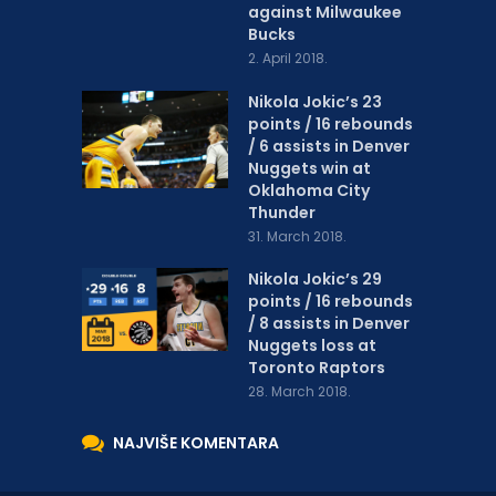
against Milwaukee
Bucks
2. April 2018.
Nikola Jokic’s 23
points / 16 rebounds
/ 6 assists in Denver
Nuggets win at
Oklahoma City
Thunder
31. March 2018.
Nikola Jokic’s 29
points / 16 rebounds
/ 8 assists in Denver
Nuggets loss at
Toronto Raptors
28. March 2018.
NAJVIŠE KOMENTARA