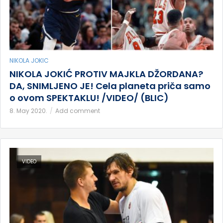
NIKOLA JOKIC
NIKOLA JOKIĆ PROTIV MAJKLA DŽORDANA?
DA, SNIMLJENO JE! Cela planeta priča samo
o ovom SPEKTAKLU! /VIDEO/ (BLIC)
8. May 2020.
Add comment
VIDEO