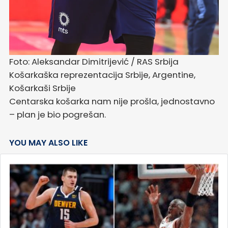
Foto: Aleksandar Dimitrijević / RAS Srbija
Košarkaška reprezentacija Srbije, Argentine,
Košarkaši Srbije
Centarska košarka nam nije prošla, jednostavno
– plan je bio pogrešan.
YOU MAY ALSO LIKE