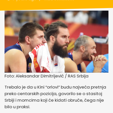
Foto: Aleksandar Dimitrijević / RAS Srbija
Trebalo je da u Kini “orlovi” budu najveća pretnja
preko centarskih pozicija, govorilo se o stasitoj
Srbiji i momcima koji će kidati obruče, čega nije
bilo u praksi.